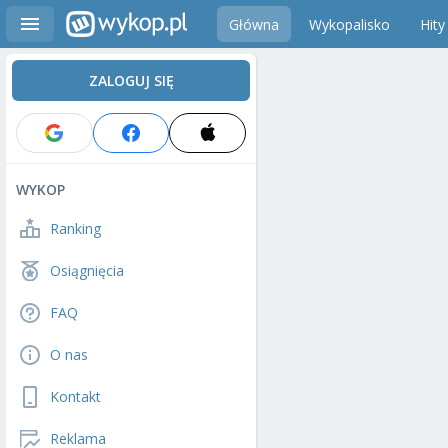
Główna
Wykopalisko
Hity
ZALOGUJ SIĘ
WYKOP
Ranking
Osiągnięcia
FAQ
O nas
Kontakt
Reklama