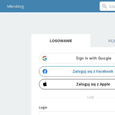
Mikroblog
LOGOWANIE
REJ
Zaloguj się z Facebook
Zaloguj się z Apple
LUB
Login