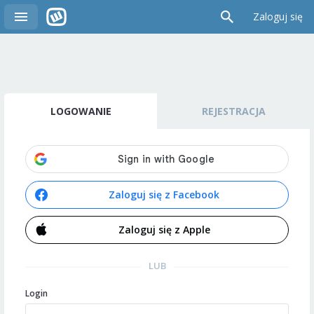
Zaloguj się
LOGOWANIE
REJESTRACJA
Zaloguj się z Facebook
Zaloguj się z Apple
LUB
Login