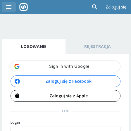
Zaloguj się
LOGOWANIE
REJESTRACJA
Zaloguj się z Facebook
Zaloguj się z Apple
LUB
Login