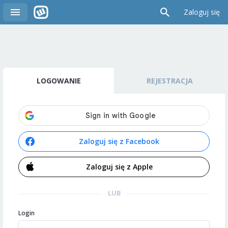
Zaloguj się
LOGOWANIE
REJESTRACJA
Zaloguj się z Facebook
Zaloguj się z Apple
LUB
Login