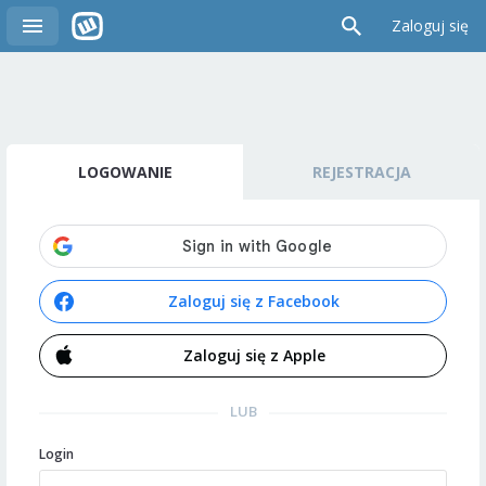
Zaloguj się
LOGOWANIE
REJESTRACJA
Zaloguj się z Facebook
Zaloguj się z Apple
LUB
Login