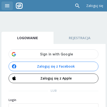
Zaloguj się
LOGOWANIE
REJESTRACJA
Zaloguj się z Facebook
Zaloguj się z Apple
LUB
Login