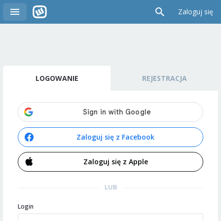
Zaloguj się
LOGOWANIE
REJESTRACJA
Zaloguj się z Facebook
Zaloguj się z Apple
LUB
Login