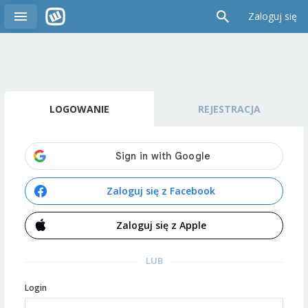
Zaloguj się
LOGOWANIE
REJESTRACJA
Zaloguj się z Facebook
Zaloguj się z Apple
LUB
Login