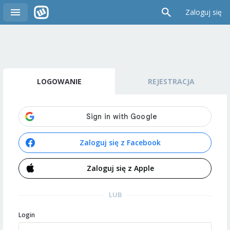
Zaloguj się
LOGOWANIE
REJESTRACJA
Zaloguj się z Facebook
Zaloguj się z Apple
LUB
Login