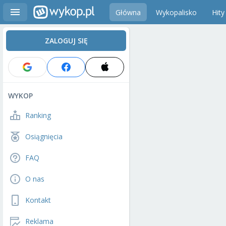
Główna
Wykopalisko
Hity
ZALOGUJ SIĘ
WYKOP
Ranking
Osiągnięcia
FAQ
O nas
Kontakt
Reklama