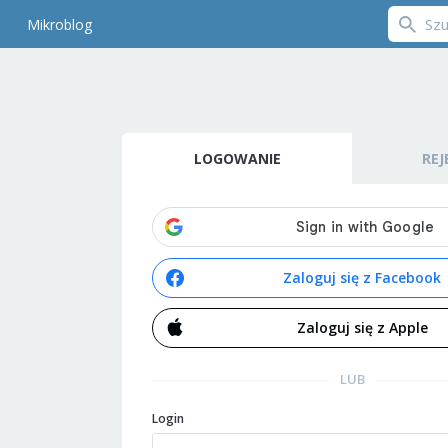
Mikroblog
LOGOWANIE
REJ
Zaloguj się z Facebook
Zaloguj się z Apple
LUB
Login