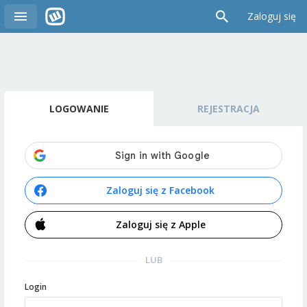
Zaloguj się
LOGOWANIE
REJESTRACJA
Zaloguj się z Facebook
Zaloguj się z Apple
LUB
Login