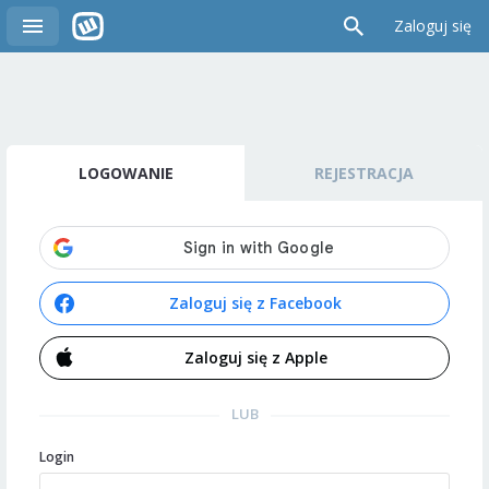
Zaloguj się
LOGOWANIE
REJESTRACJA
Zaloguj się z Facebook
Zaloguj się z Apple
LUB
Login