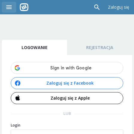
Zaloguj się
LOGOWANIE
REJESTRACJA
Zaloguj się z Facebook
Zaloguj się z Apple
LUB
Login