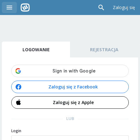
Zaloguj się
LOGOWANIE
REJESTRACJA
Zaloguj się z Facebook
Zaloguj się z Apple
LUB
Login