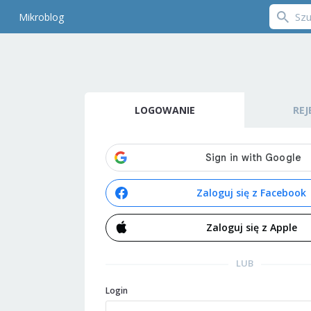
Mikroblog
LOGOWANIE
REJ
Zaloguj się z Facebook
Zaloguj się z Apple
LUB
Login