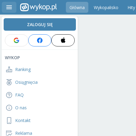
Główna
Wykopalisko
Hity
ZALOGUJ SIĘ
WYKOP
Ranking
Osiągnięcia
FAQ
O nas
Kontakt
Reklama