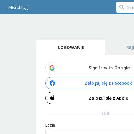
Mikroblog
LOGOWANIE
REJ
Zaloguj się z Facebook
Zaloguj się z Apple
LUB
Login