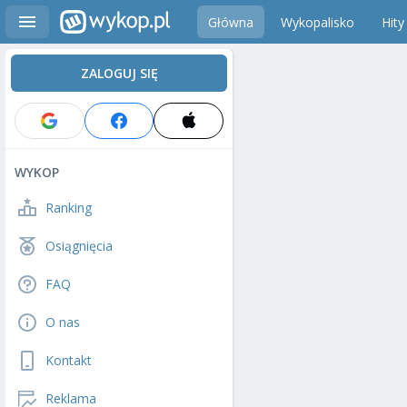
Główna
Wykopalisko
Hity
ZALOGUJ SIĘ
WYKOP
Ranking
Osiągnięcia
FAQ
O nas
Kontakt
Reklama