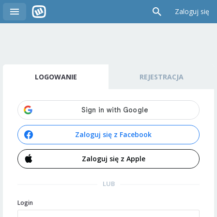
Zaloguj się
LOGOWANIE
REJESTRACJA
Zaloguj się z Facebook
Zaloguj się z Apple
LUB
Login