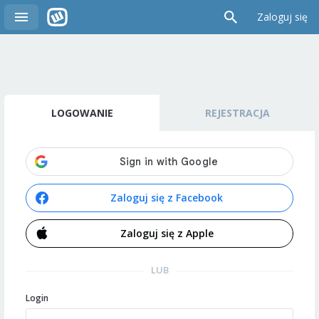
Zaloguj się
LOGOWANIE
REJESTRACJA
Zaloguj się z Facebook
Zaloguj się z Apple
LUB
Login