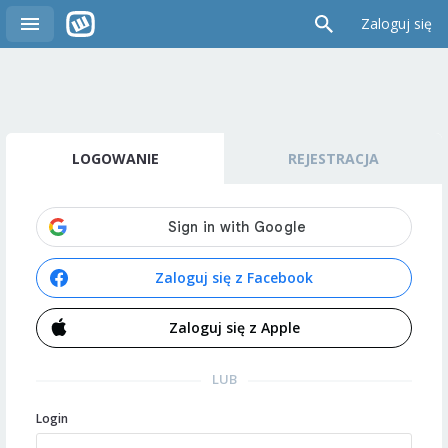
Zaloguj się
LOGOWANIE
REJESTRACJA
Zaloguj się z Facebook
Zaloguj się z Apple
LUB
Login