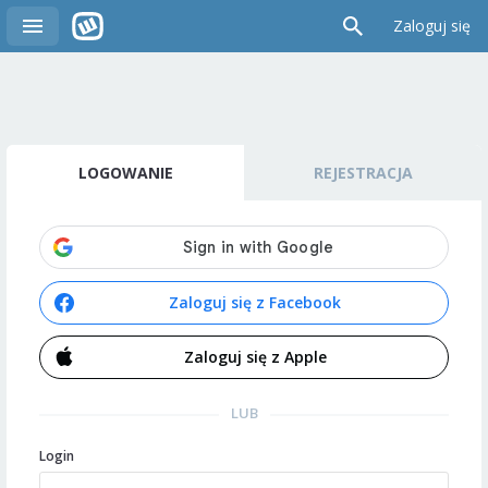
Zaloguj się
LOGOWANIE
REJESTRACJA
Zaloguj się z Facebook
Zaloguj się z Apple
LUB
Login