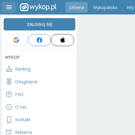
Główna
Wykopalisko
Hity
ZALOGUJ SIĘ
WYKOP
Ranking
Osiągnięcia
FAQ
O nas
Kontakt
Reklama