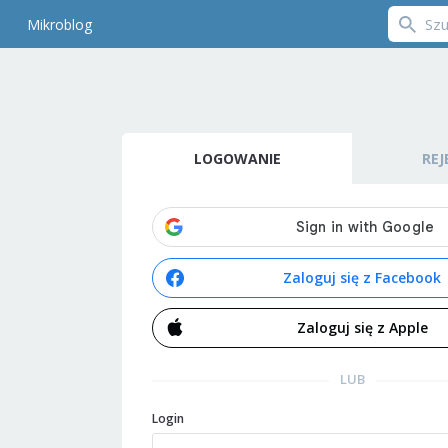
Mikroblog
LOGOWANIE
REJ
Zaloguj się z Facebook
Zaloguj się z Apple
LUB
Login