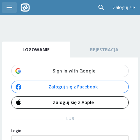
Zaloguj się
LOGOWANIE
REJESTRACJA
Zaloguj się z Facebook
Zaloguj się z Apple
LUB
Login