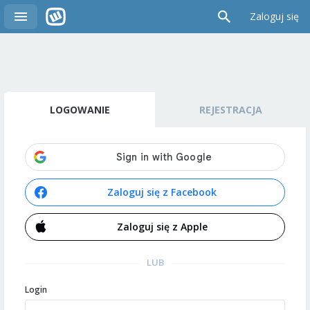
Zaloguj się
LOGOWANIE
REJESTRACJA
Zaloguj się z Facebook
Zaloguj się z Apple
LUB
Login