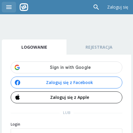
Zaloguj się
LOGOWANIE
REJESTRACJA
Zaloguj się z Facebook
Zaloguj się z Apple
LUB
Login