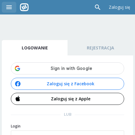
Zaloguj się
LOGOWANIE
REJESTRACJA
Zaloguj się z Facebook
Zaloguj się z Apple
LUB
Login