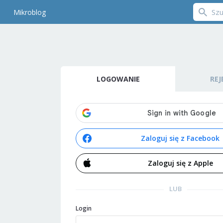
Mikroblog
LOGOWANIE
REJ
Zaloguj się z Facebook
Zaloguj się z Apple
LUB
Login