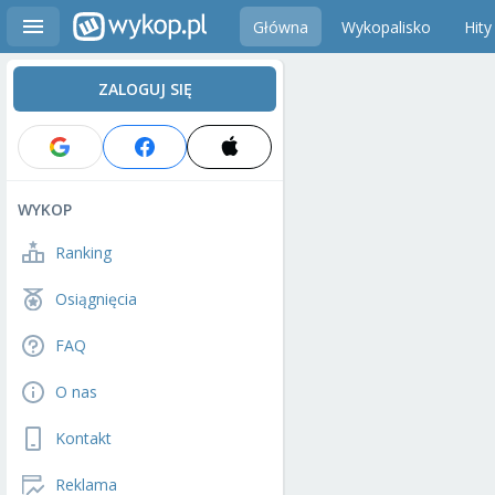
Główna
Wykopalisko
Hity
ZALOGUJ SIĘ
WYKOP
Ranking
Osiągnięcia
FAQ
O nas
Kontakt
Reklama