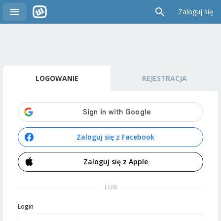
Zaloguj się
LOGOWANIE
REJESTRACJA
Zaloguj się z Facebook
Zaloguj się z Apple
LUB
Login