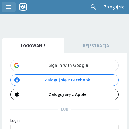
Zaloguj się
LOGOWANIE
REJESTRACJA
Zaloguj się z Facebook
Zaloguj się z Apple
LUB
Login