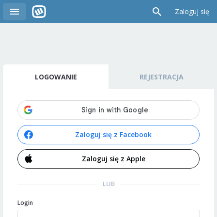
Zaloguj się
LOGOWANIE
REJESTRACJA
Zaloguj się z Facebook
Zaloguj się z Apple
LUB
Login