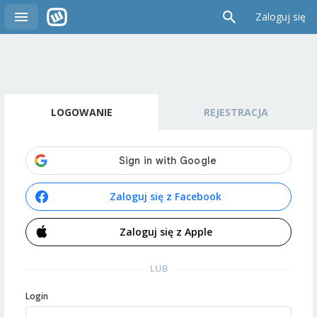
Zaloguj się
LOGOWANIE
REJESTRACJA
Zaloguj się z Facebook
Zaloguj się z Apple
LUB
Login