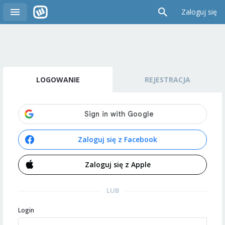
Zaloguj się
LOGOWANIE
REJESTRACJA
Zaloguj się z Facebook
Zaloguj się z Apple
LUB
Login