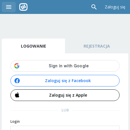
Zaloguj się
LOGOWANIE
REJESTRACJA
Zaloguj się z Facebook
Zaloguj się z Apple
LUB
Login