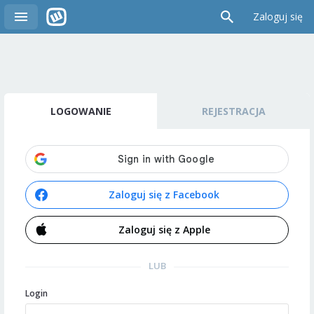
Zaloguj się
LOGOWANIE
REJESTRACJA
Zaloguj się z Facebook
Zaloguj się z Apple
LUB
Login