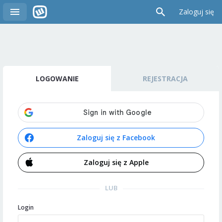
Zaloguj się
LOGOWANIE
REJESTRACJA
Zaloguj się z Facebook
Zaloguj się z Apple
LUB
Login