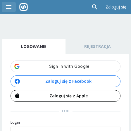
Zaloguj się
LOGOWANIE
REJESTRACJA
Zaloguj się z Facebook
Zaloguj się z Apple
LUB
Login