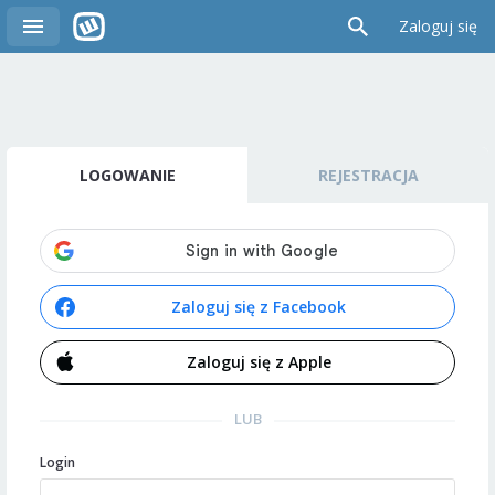
Zaloguj się
LOGOWANIE
REJESTRACJA
Zaloguj się z Facebook
Zaloguj się z Apple
LUB
Login