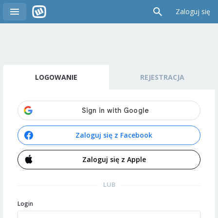
Zaloguj się
LOGOWANIE
REJESTRACJA
Zaloguj się z Facebook
Zaloguj się z Apple
LUB
Login