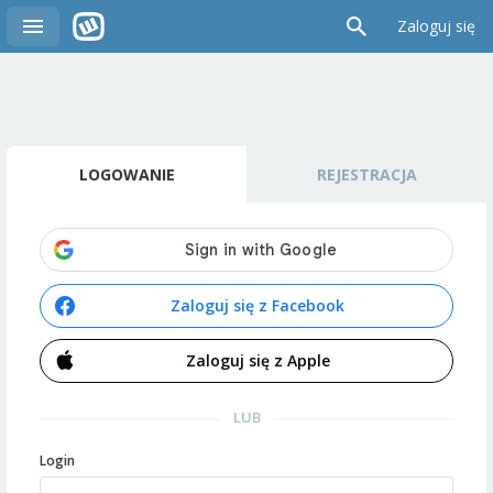
Zaloguj się
LOGOWANIE
REJESTRACJA
Zaloguj się z Facebook
Zaloguj się z Apple
LUB
Login