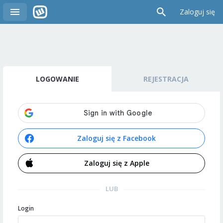
Zaloguj się
LOGOWANIE
REJESTRACJA
Zaloguj się z Facebook
Zaloguj się z Apple
LUB
Login