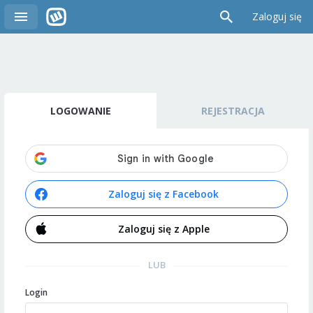
Zaloguj się
LOGOWANIE
REJESTRACJA
Zaloguj się z Facebook
Zaloguj się z Apple
LUB
Login