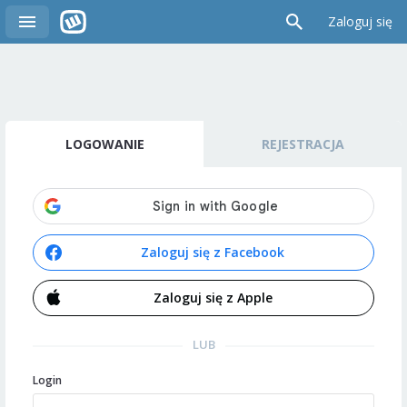
Zaloguj się
LOGOWANIE
REJESTRACJA
Zaloguj się z Facebook
Zaloguj się z Apple
LUB
Login