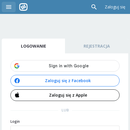
Zaloguj się
LOGOWANIE
REJESTRACJA
Zaloguj się z Facebook
Zaloguj się z Apple
LUB
Login