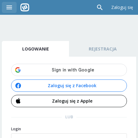
Zaloguj się
LOGOWANIE
REJESTRACJA
Zaloguj się z Facebook
Zaloguj się z Apple
LUB
Login