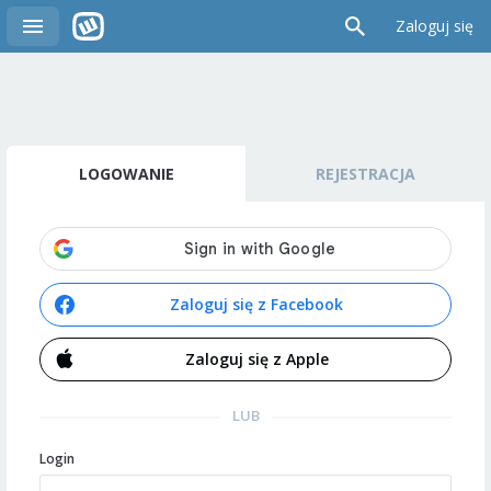
Zaloguj się
LOGOWANIE
REJESTRACJA
Zaloguj się z Facebook
Zaloguj się z Apple
LUB
Login