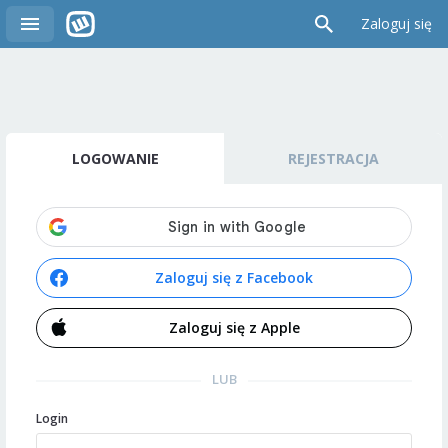
Zaloguj się
LOGOWANIE
REJESTRACJA
Zaloguj się z Facebook
Zaloguj się z Apple
LUB
Login