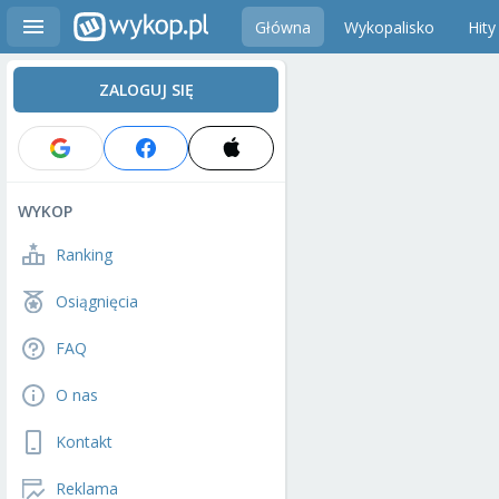
Główna
Wykopalisko
Hity
ZALOGUJ SIĘ
WYKOP
Ranking
Osiągnięcia
FAQ
O nas
Kontakt
Reklama