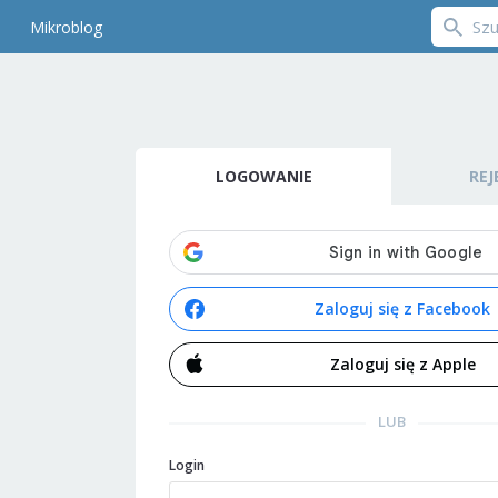
Mikroblog
LOGOWANIE
REJ
Zaloguj się z Facebook
Zaloguj się z Apple
LUB
Login