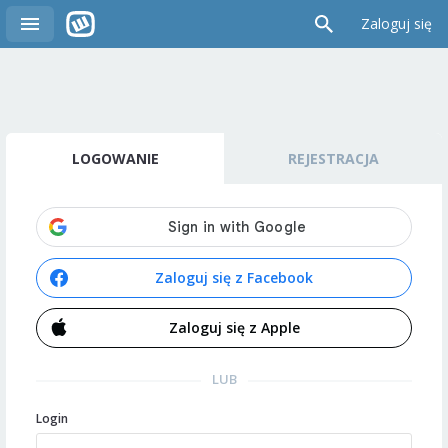
Zaloguj się
LOGOWANIE
REJESTRACJA
Zaloguj się z Facebook
Zaloguj się z Apple
LUB
Login