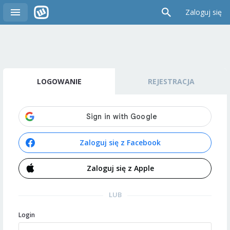
Zaloguj się
LOGOWANIE
REJESTRACJA
Zaloguj się z Facebook
Zaloguj się z Apple
LUB
Login