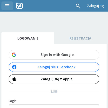
Zaloguj się
LOGOWANIE
REJESTRACJA
Zaloguj się z Facebook
Zaloguj się z Apple
LUB
Login