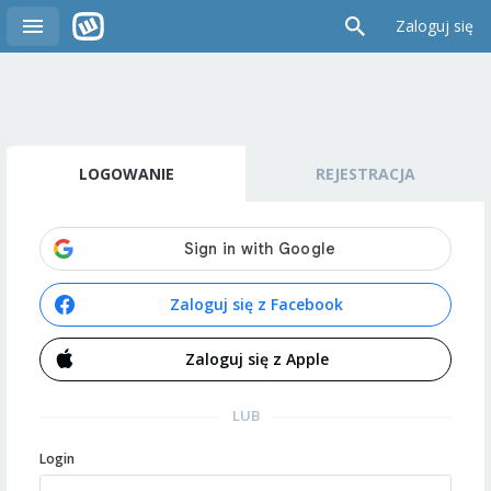
Zaloguj się
LOGOWANIE
REJESTRACJA
Zaloguj się z Facebook
Zaloguj się z Apple
LUB
Login